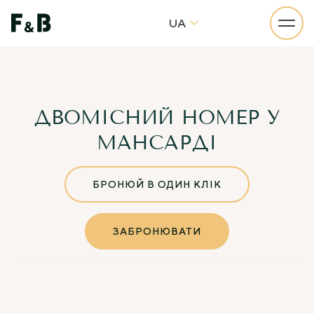
UA
ДВОМІСНИЙ НОМЕР У
МАНСАРДІ
БРОНЮЙ В ОДИН КЛІК
ЗАБРОНЮВАТИ