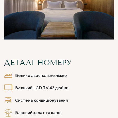
ДЕТАЛІ НОМЕРУ
Велике двоспальне ліжко
Великий LCD TV 43 дюйми
Система кондиціонування
Власний халат та капці