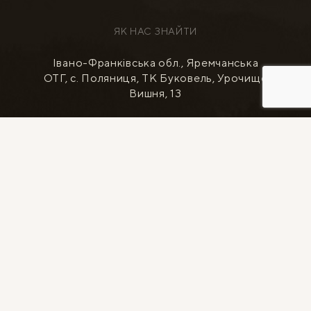
ЯК НАС ЗНАЙТИ
Івано-Франківська обл., Яремчанська
ОТГ, с. Поляниця, ТК Буковель, Урочище
Вишня, 13
ПРОКЛАСТИ МАРШРУТ
НОМЕРИ
КОТЕДЖІ
SPA RELAX
РЕСТОРАН