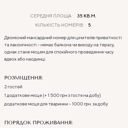
СЕРЕДНЯ ПЛОЩА :
35 КВ.М.
КІЛЬКІСТЬ НОМЕРІВ:
5
Двомісний мансардний номер для цінителів приватності
та лаконічності – немає балкона чи виходу на терасу,
однак стане місцем для спокійного проведення часу
вдвох або наодинці.
РОЗМІЩЕННЯ:
2 гостей
1 додаткове місце (+ 1 500 грн з гостя на добу)
додаткове місце для тваринки – 1000 грн. за добу
ПОРЯДОК ПРОЖИВАННЯ: