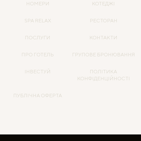
НОМЕРИ
КОТЕДЖІ
SPA RELAX
РЕСТОРАН
ПОСЛУГИ
КОНТАКТИ
ПРО ГОТЕЛЬ
ГРУПОВЕ БРОНЮВАННЯ
ІНВЕСТУЙ
ПОЛІТИКА
КОНФІДЕНЦІЙНОСТІ
ПУБЛІЧНА ОФЕРТА