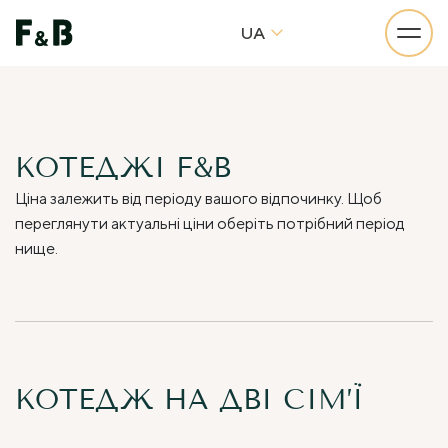
UA
КОТЕДЖІ F&B
Ціна залежить від періоду вашого відпочинку. Щоб
переглянути актуальні ціни оберіть потрібний період
нище.
КОТЕДЖ НА ДВІ СІМ’Ї