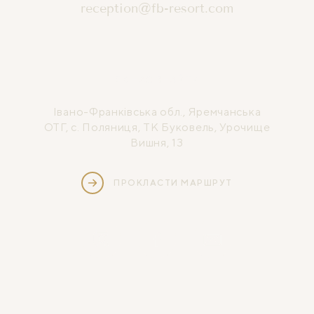
reception@fb-resort.com
ЯК НАС ЗНАЙТИ
Івано-Франківська обл., Яремчанська
ОТГ, с. Поляниця, ТК Буковель, Урочище
Вишня, 13
ПРОКЛАСТИ МАРШРУТ