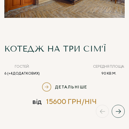
КОТЕДЖ НА ТРИ СІМ’Ї
ГОСТЕЙ:
СЕРЕДНЯ ПЛОЩА:
6 (+4 ДОДАТКОВИХ)
90 КВ.М.
ДЕТАЛЬНІШЕ
від
15600 ГРН/НІЧ