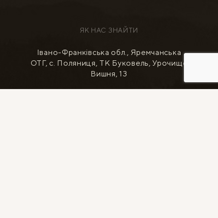
ЯК НАС ЗНАЙТИ
Івано-Франківська обл., Яремчанська
ОТГ, с. Поляниця, ТК Буковель, Урочище
Вишня, 13
ПРОКЛАСТИ МАРШРУТ
НОМЕРИ
КОТЕДЖІ