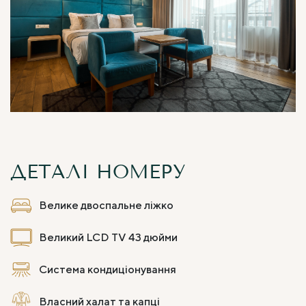
ДЕТАЛІ НОМЕРУ
Велике двоспальне ліжко
Великий LCD TV 43 дюйми
Система кондиціонування
Власний халат та капці