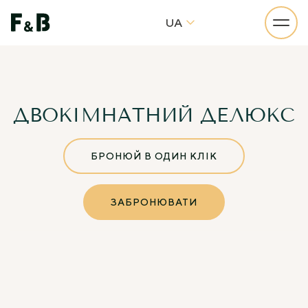
UA
ДВОКІМНАТНИЙ ДЕЛЮКС
БРОНЮЙ В ОДИН КЛІК
ЗАБРОНЮВАТИ