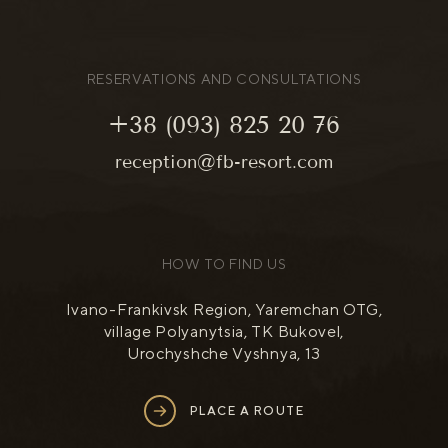
RESERVATIONS AND CONSULTATIONS
+38 (093) 825 20 76
reception@fb-resort.com
HOW TO FIND US
Ivano-Frankivsk Region, Yaremchan OTG,
village Polyanytsia, TK Bukovel,
Urochyshche Vyshnya, 13
PLACE A ROUTE