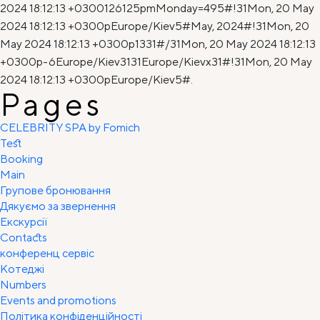
2024 18:12:13 +0300126125pmMonday=495#!31Mon, 20 May
2024 18:12:13 +0300pEurope/Kiev5#May, 2024#!31Mon, 20
May 2024 18:12:13 +0300p1331#/31Mon, 20 May 2024 18:12:13
+0300p-6Europe/Kiev3131Europe/Kievx31#!31Mon, 20 May
2024 18:12:13 +0300pEurope/Kiev5#.
Pages
CELEBRITY SPA by Fomich
Test
Booking
Main
Групове бронювання
Дякуємо за звернення
Екскурсії
Contacts
конференц сервіс
Котеджі
Numbers
Events and promotions
Політика конфіденційності