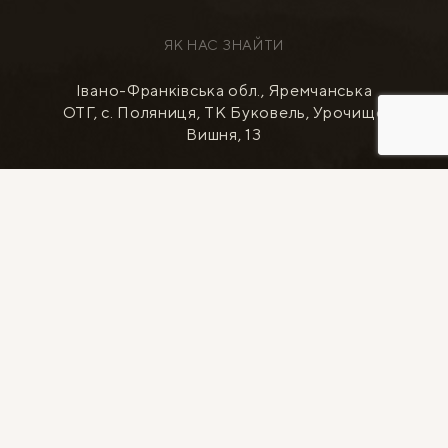
ЯК НАС ЗНАЙТИ
Івано-Франківська обл., Яремчанська
ОТГ, с. Поляниця, ТК Буковель, Урочище
Вишня, 13
ПРОКЛАСТИ МАРШРУТ
НОМЕРИ
КОТЕДЖІ
SPA RELAX
РЕСТОРАН