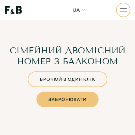
UA
СІМЕЙНИЙ ДВОМІСНИЙ
НОМЕР З БАЛКОНОМ
БРОНЮЙ В ОДИН КЛІК
ЗАБРОНЮВАТИ