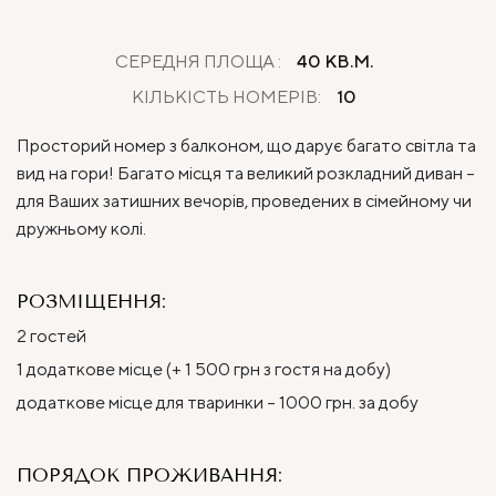
СЕРЕДНЯ ПЛОЩА :
40 КВ.М.
КІЛЬКІСТЬ НОМЕРІВ:
10
Просторий номер з балконом, що дарує багато світла та
вид на гори! Багато місця та великий розкладний диван –
для Ваших затишних вечорів, проведених в сімейному чи
дружньому колі.
РОЗМІЩЕННЯ:
2 гостей
1 додаткове місце (+ 1 500 грн з гостя на добу)
додаткове місце для тваринки – 1000 грн. за добу
ПОРЯДОК ПРОЖИВАННЯ: