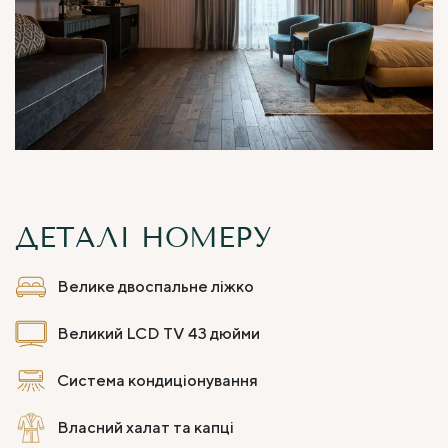
ДЕТАЛІ НОМЕРУ
Велике двоспальне ліжко
Великий LCD TV 43 дюйми
Система кондиціонування
Власний халат та капці